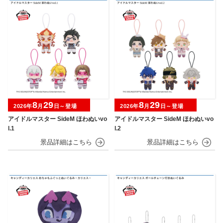
8
29
8
29
2026年
月
日～登場
2026年
月
日～登場
アイドルマスター SideM ほわぬいvo
アイドルマスター SideM ほわぬいvo
l.1
l.2