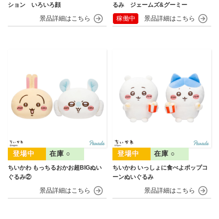
ション いろいろ顔
るみ ジェームズ&グーミー
稼働中
在庫 ○
在庫 ○
ちいかわ もっちるおかお超BIGぬい
ちいかわ いっしょに食べよポップコ
ぐるみ②
ーンぬいぐるみ