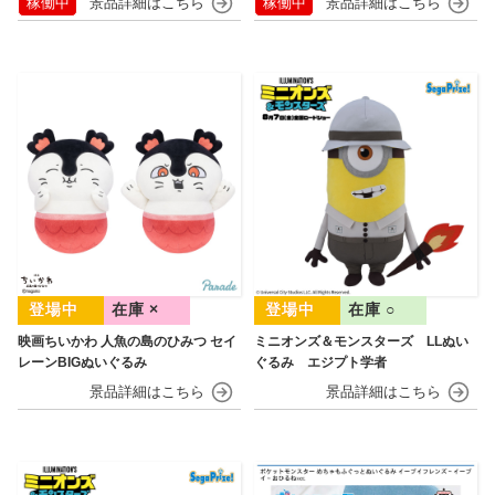
稼働中
稼働中
在庫 ×
在庫 ○
映画ちいかわ 人魚の島のひみつ セイ
ミニオンズ＆モンスターズ LLぬい
レーンBIGぬいぐるみ
ぐるみ エジプト学者