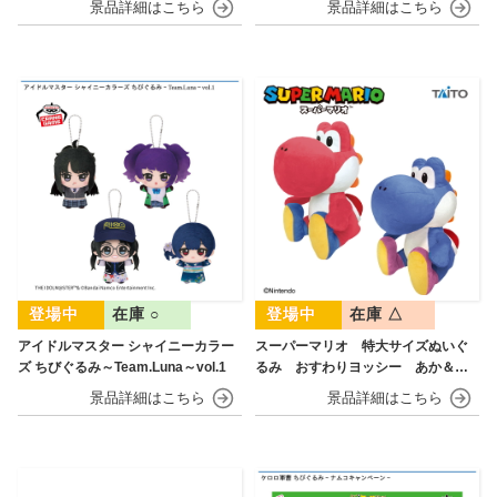
在庫 ○
在庫 △
アイドルマスター シャイニーカラー
スーパーマリオ 特大サイズぬいぐ
ズ ちびぐるみ～Team.Luna～vol.1
るみ おすわりヨッシー あか＆あ
お