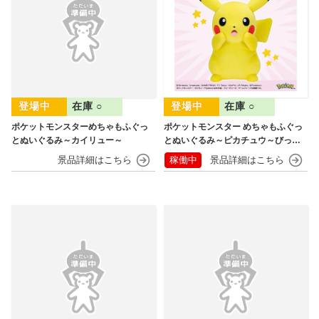
在庫 ○
在庫 ○
ポケットモンスターめちゃもふぐっ
ポケットモンスター めちゃもふぐっ
とぬいぐるみ～カイリュー～
とぬいぐるみ～ピカチュウ～びっく
りver.
稼働中