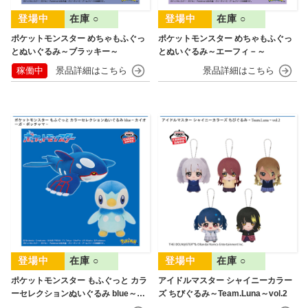
在庫 ○
在庫 ○
ポケットモンスター めちゃもふぐっ
ポケットモンスター めちゃもふぐっ
とぬいぐるみ～ブラッキー～
とぬいぐるみ～エーフィ－～
稼働中
在庫 ○
在庫 ○
ポケットモンスター もふぐっと カラ
アイドルマスター シャイニーカラー
ーセレクションぬいぐるみ blue～カ
ズ ちびぐるみ～Team.Luna～vol.2
イオーガ・ポッチャマ～