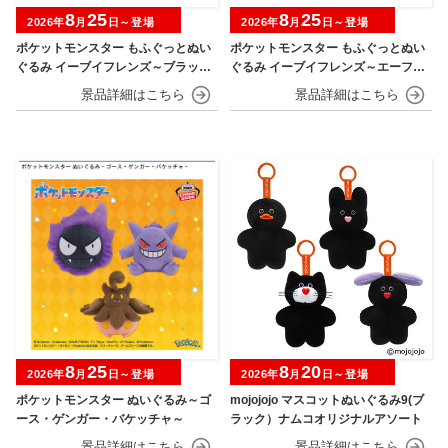
8
25
8
25
2026年
月
日～登場
2026年
月
日～登場
ポケットモンスター もふぐっとぬい
ポケットモンスター もふぐっとぬい
ぐるみ イーブイフレンズ～ブラッキ
ぐるみ イーブイフレンズ～エーフ
ー・リーフィア～おひるねver.
ィ・ニンフィア～おひるねver.
8
25
8
20
2026年
月
日～登場
2026年
月
日～登場
ポケットモンスター ぬいぐるみ～ゴ
mojojojo マスコットぬいぐるみ9(ブ
ース・ゲンガー・バケッチャ～
ラック）ナムコオリジナルアソート