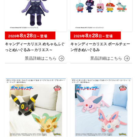
8
28
8
28
2026年
月
日～登場
2026年
月
日～登場
キャンディーカリエス めちゃもふぐ
キャンディーカリエス ボールチェー
っとぬいぐるみ～カリエス～
ン付きぬいぐるみ