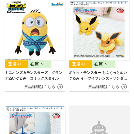
在庫 ○
在庫 ○
ミニオンズ＆モンスターズ グラン
ポケットモンスター もふぐっとぬい
デぬいぐるみ コミックスタイル
ぐるみ イーブイフレンズ～サンダー
ス・ブースター～おひるねver.