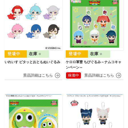
在庫 ○
在庫 ○
いれいす ピタッとおともぬいぐるみ
ケロロ軍曹 ちびぐるみ～ナムコキャ
ンペーン～
稼働中