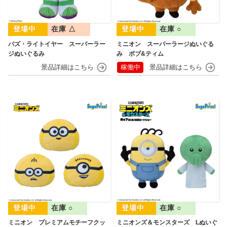
在庫 △
在庫 ○
バズ・ライトイヤー スーパーラー
ミニオン スーパーラージぬいぐる
ジぬいぐるみ
み ボブ&ティム
稼働中
在庫 ○
在庫 ○
ミニオン プレミアムモチーフクッ
ミニオンズ＆モンスターズ Lぬいぐ