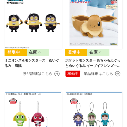
在庫 ○
在庫 ○
ミニオンズ＆モンスターズ ぬいぐ
ポケットモンスター めちゃもふぐっ
るみ 海賊
とぬいぐるみ イーブイフレンズ～イ
ーブイ～おひるねver.
稼働中