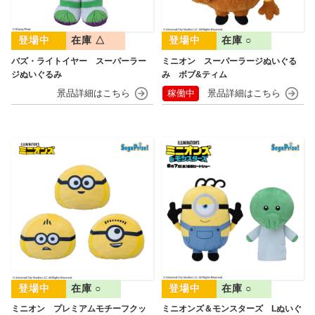
在庫 △
在庫 ○
バズ・ライトイヤー スーパーラー
ミニオン スーパーラージぬいぐる
ジぬいぐるみ
み ボブ&ティム
稼働中
在庫 ○
在庫 ○
ミニオン プレミアムモチーフクッ
ミニオンズ＆モンスターズ Lぬいぐ