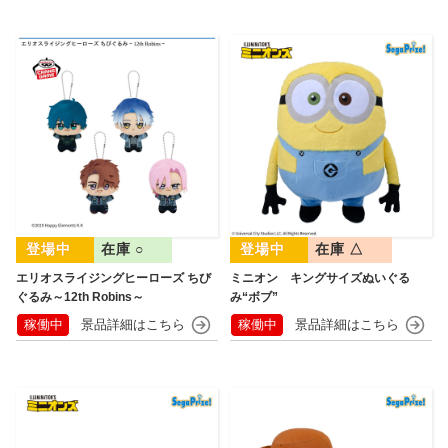
在庫 ○
在庫 △
エリオスライジングヒーローズ ちび
ミニオン キングサイズぬいぐる
ぐるみ～12th Robins～
み“ボブ”
稼働中
稼働中