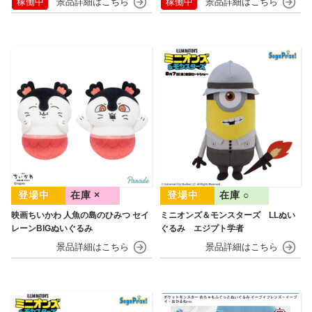
稼働中
稼働中
在庫 ×
在庫 ○
映画ちいかわ 人魚の島のひみつ セイ
ミニオンズ＆モンスターズ LLぬい
レーンBIGぬいぐるみ
ぐるみ エジプト学者