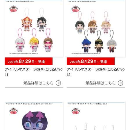
8
29
8
29
2026年
月
日～登場
2026年
月
日～登場
アイドルマスター SideM ほわぬいvo
アイドルマスター SideM ほわぬいvo
l.1
l.2