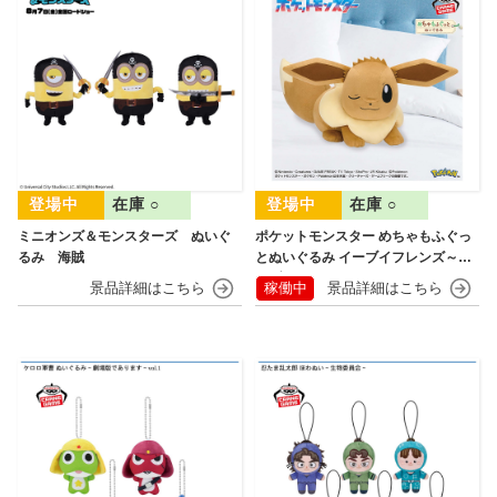
在庫 ○
在庫 ○
ミニオンズ＆モンスターズ ぬいぐ
ポケットモンスター めちゃもふぐっ
るみ 海賊
とぬいぐるみ イーブイフレンズ～イ
ーブイ～おひるねver.
稼働中