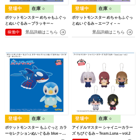
在庫 ○
在庫 ○
ポケットモンスター めちゃもふぐっ
ポケットモンスター めちゃもふぐっ
とぬいぐるみ～ブラッキー～
とぬいぐるみ～エーフィ－～
稼働中
在庫 ○
在庫 ○
ポケットモンスター もふぐっと カラ
アイドルマスター シャイニーカラー
ーセレクションぬいぐるみ blue～カ
ズ ちびぐるみ～Team.Luna～vol.2
イオーガ・ポッチャマ～