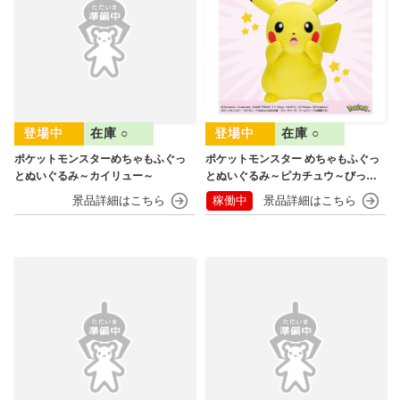
在庫 ○
在庫 ○
ポケットモンスターめちゃもふぐっ
ポケットモンスター めちゃもふぐっ
とぬいぐるみ～カイリュー～
とぬいぐるみ～ピカチュウ～びっく
りver.
稼働中