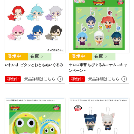
在庫 ○
在庫 ○
いれいす ピタッとおともぬいぐるみ
ケロロ軍曹 ちびぐるみ～ナムコキャ
ンペーン～
稼働中
稼働中