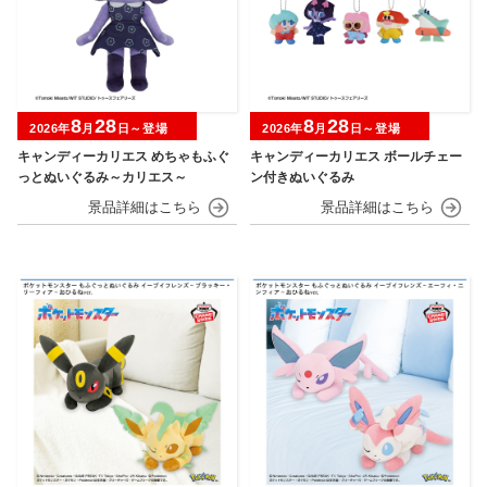
8
28
8
28
2026年
月
日～登場
2026年
月
日～登場
キャンディーカリエス めちゃもふぐ
キャンディーカリエス ボールチェー
っとぬいぐるみ～カリエス～
ン付きぬいぐるみ