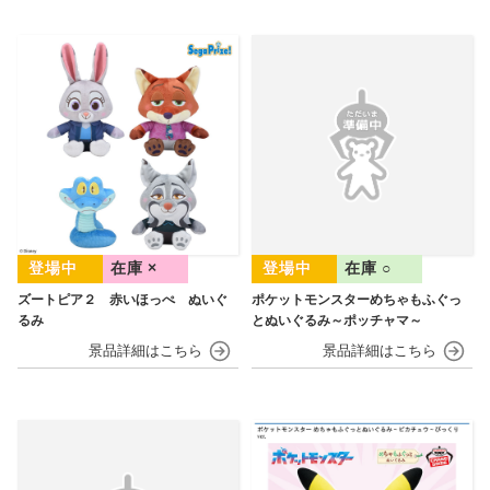
在庫 ×
在庫 ○
ズートピア２ 赤いほっぺ ぬいぐ
ポケットモンスターめちゃもふぐっ
るみ
とぬいぐるみ～ポッチャマ～