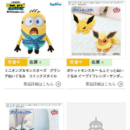
在庫 ○
在庫 ○
ミニオンズ＆モンスターズ グラン
ポケットモンスター もふぐっとぬい
デぬいぐるみ コミックスタイル
ぐるみ イーブイフレンズ～サンダー
ス・ブースター～おひるねver.