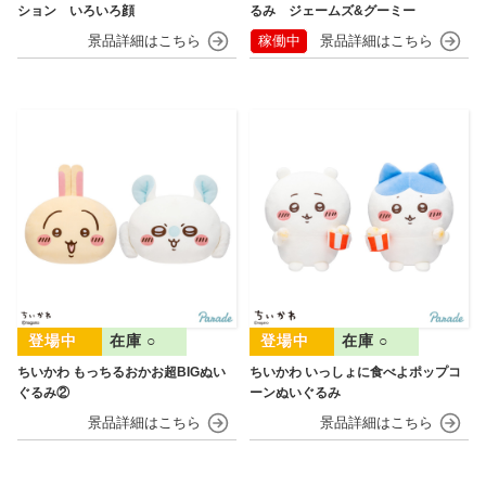
ション いろいろ顔
るみ ジェームズ&グーミー
稼働中
在庫 ○
在庫 ○
ちいかわ もっちるおかお超BIGぬい
ちいかわ いっしょに食べよポップコ
ぐるみ②
ーンぬいぐるみ