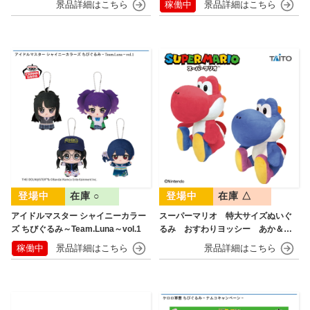
稼働中
在庫 ○
在庫 △
アイドルマスター シャイニーカラー
スーパーマリオ 特大サイズぬいぐ
ズ ちびぐるみ～Team.Luna～vol.1
るみ おすわりヨッシー あか＆あ
お
稼働中