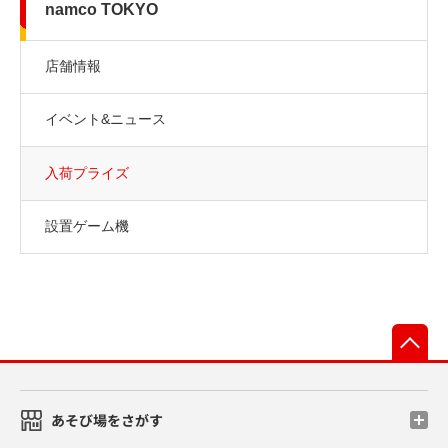
namco TOKYO
店舗情報
イベント&ニュース
入荷プライズ
設置ゲーム機
先
あそび場をさがす