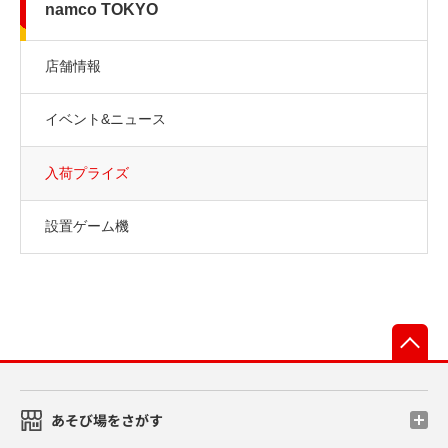
namco TOKYO
店舗情報
イベント&ニュース
入荷プライズ
設置ゲーム機
先
あそび場をさがす