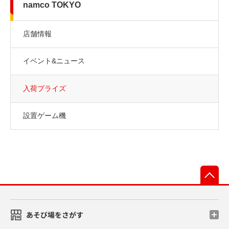
namco TOKYO
店舗情報
イベント&ニュース
入荷プライズ
設置ゲーム機
先
あそび場をさがす