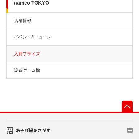
namco TOKYO
店舗情報
イベント&ニュース
入荷プライズ
設置ゲーム機
先
あそび場をさがす