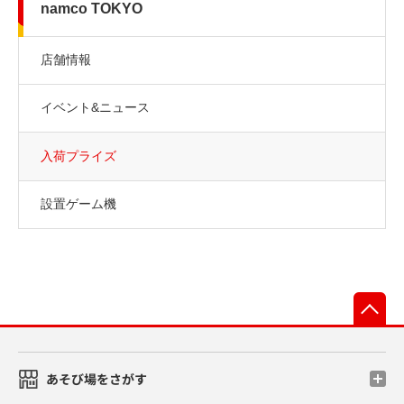
namco TOKYO
店舗情報
イベント&ニュース
入荷プライズ
設置ゲーム機
先
あそび場をさがす