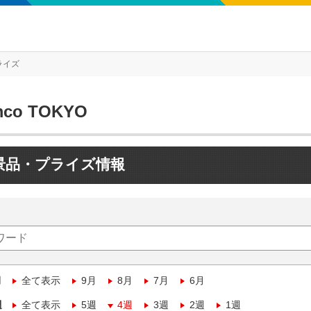
ライズ
mco TOKYO
景品・プライズ情報
月
全て表示
9月
8月
7月
6月
週
全て表示
5週
4週
3週
2週
1週