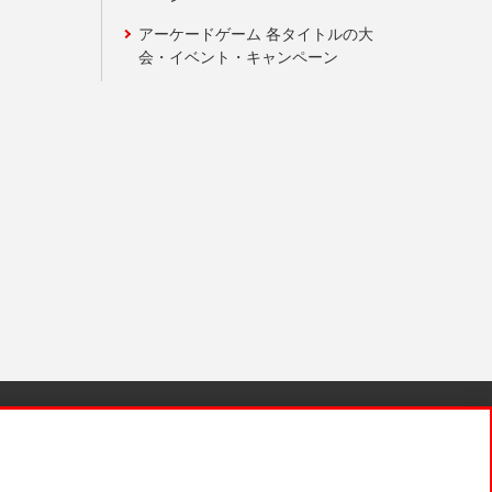
アーケードゲーム 各タイトルの大
会・イベント・キャンペーン
針と検証結果
お取引先さまとともに
お問い合わせ