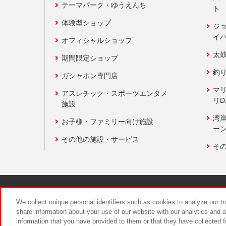
テーマパーク・ゆうえんち
ト
体験型ショップ
ジ
イ
オフィシャルショップ
太
期間限定ショップ
釣
ガシャポン専門店
マ
アスレチック・スポーツエンタメ
リD
施設
湾
お子様・ファミリー向け施設
ーン
その他の施設・サービス
そ
関連会社
サステナビリティ
We collect unique personal identifiers such as cookies to analyze our t
share information about your use of our website with our analytics and 
information that you have provided to them or that they have collected f
食品のご提