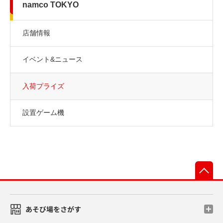
namco TOKYO
店舗情報
イベント&ニュース
入荷プライズ
設置ゲーム機
先
あそび場をさがす