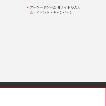
アーケードゲーム 各タイトルの大
会・イベント・キャンペーン
針と検証結果
お取引先さまとともに
お問い合わせ