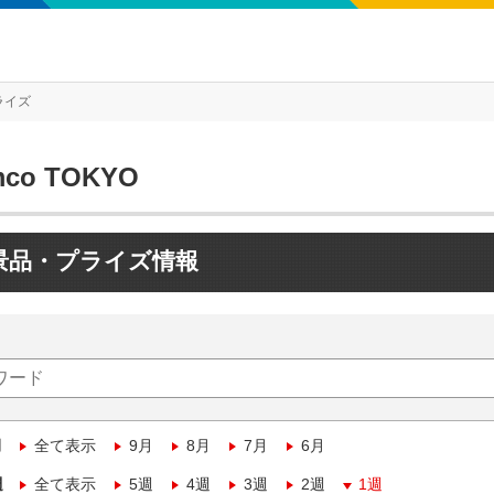
ライズ
mco TOKYO
景品・プライズ情報
月
全て表示
9月
8月
7月
6月
週
全て表示
5週
4週
3週
2週
1週