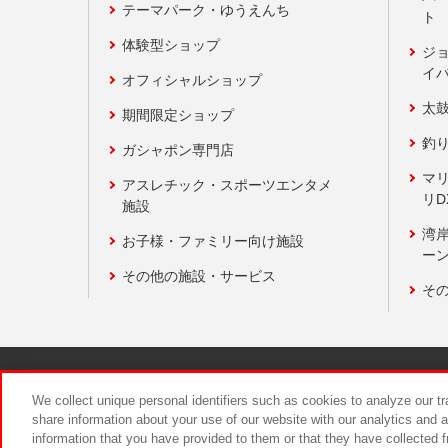
テーマパーク・ゆうえんち
ト
体験型ショップ
ジ
イ
オフィシャルショップ
太
期間限定ショップ
釣
ガシャポン専門店
マ
アスレチック・スポーツエンタメ
リD
施設
湾
お子様・ファミリー向け施設
ーン
その他の施設・サービス
そ
関連会社
サステナビリティ
We collect unique personal identifiers such as cookies to analyze our t
share information about your use of our website with our analytics and 
information that you have provided to them or that they have collected f
食品のご提