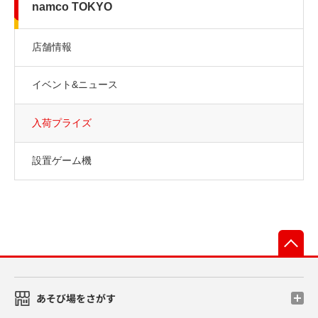
namco TOKYO
店舗情報
イベント&ニュース
入荷プライズ
設置ゲーム機
先
あそび場をさがす