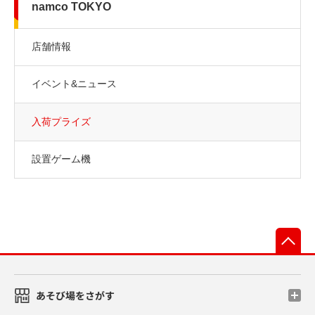
namco TOKYO
店舗情報
イベント&ニュース
入荷プライズ
設置ゲーム機
先
あそび場をさがす