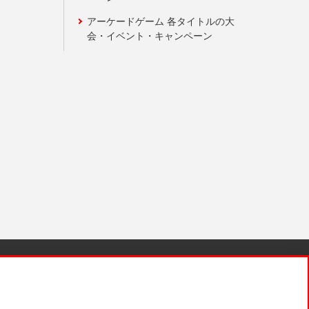
アーケードゲーム 各タイトルの大
会・イベント・キャンペーン
針と検証結果
お取引先さまとともに
お問い合わせ