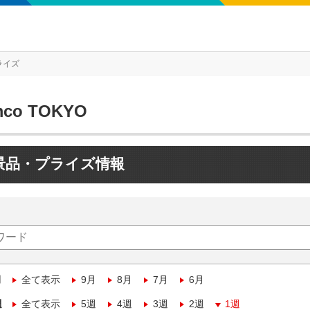
ライズ
mco TOKYO
景品・プライズ情報
月
全て表示
9月
8月
7月
6月
週
全て表示
5週
4週
3週
2週
1週