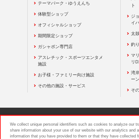
テーマパーク・ゆうえんち
ト
体験型ショップ
ジ
イ
オフィシャルショップ
太
期間限定ショップ
釣
ガシャポン専門店
マ
アスレチック・スポーツエンタメ
リD
施設
湾
お子様・ファミリー向け施設
ーン
その他の施設・サービス
そ
関連会社
サステナビリティ
We collect unique personal identifiers such as cookies to analyze our t
share information about your use of our website with our analytics and 
information that you have provided to them or that they have collected f
食品のご提