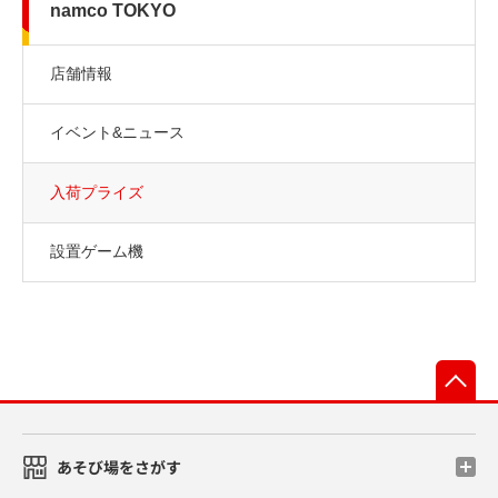
namco TOKYO
店舗情報
イベント&ニュース
入荷プライズ
設置ゲーム機
先
あそび場をさがす