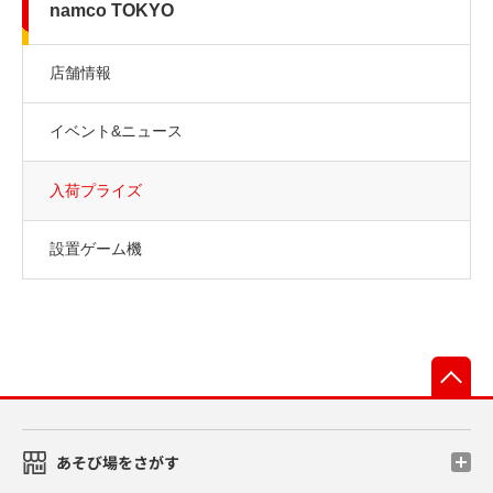
namco TOKYO
店舗情報
イベント&ニュース
入荷プライズ
設置ゲーム機
先
あそび場をさがす