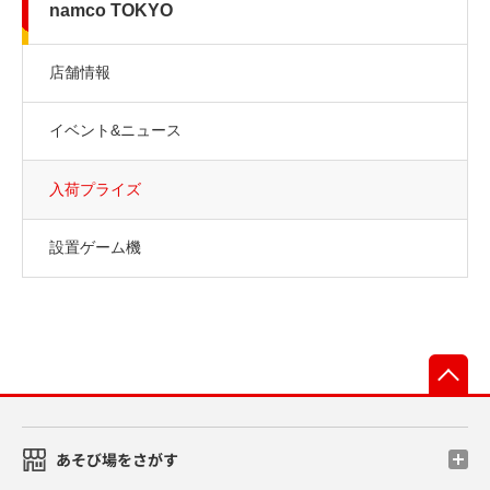
namco TOKYO
店舗情報
イベント&ニュース
入荷プライズ
設置ゲーム機
先
あそび場をさがす