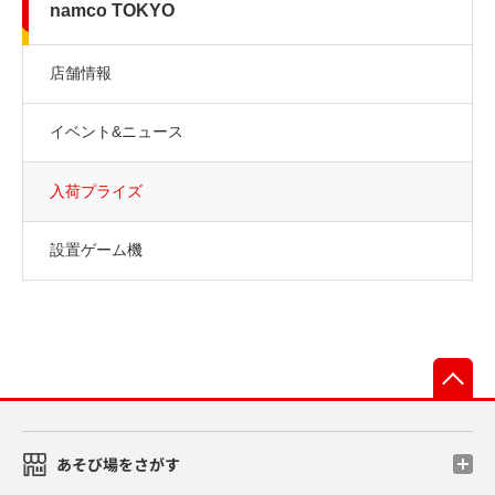
namco TOKYO
店舗情報
イベント&ニュース
入荷プライズ
設置ゲーム機
先
あそび場をさがす