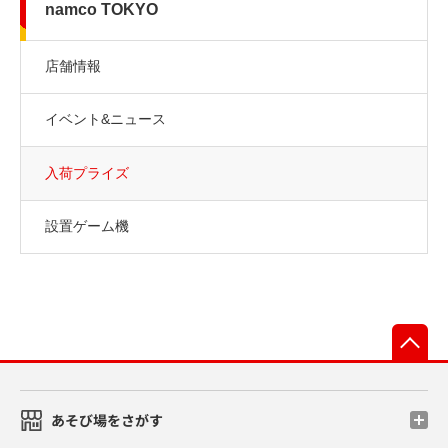
namco TOKYO
店舗情報
イベント&ニュース
入荷プライズ
設置ゲーム機
先
あそび場をさがす