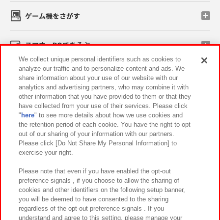
ゲーム機をさがす
スマホ・PCであそぶ
We collect unique personal identifiers such as cookies to
analyze our traffic and to personalize content and ads. We
イベント・キャンペーン
share information about your use of our website with our
analytics and advertising partners, who may combine it with
other information that you have provided to them or that they
have collected from your use of their services. Please click
"
here
" to see more details about how we use cookies and
関連会社
サステナビリティ
サイトポリシー
the retention period of each cookie. You have the right to opt
out of our sharing of your information with our partners.
プライバシーポリシー
ウェブアクセシビリティ方針と検証結果
Please click [Do Not Share My Personal Information] to
exercise your right.
お取引先さまとともに
食品のご提供について
カスタマーハラスメント対応方針
よくあるご質問・お問い合わせ
Please note that even if you have enabled the opt-out
preference signals , if you choose to allow the sharing of
cookies and other identifiers on the following setup banner,
you will be deemed to have consented to the sharing
regardless of the opt-out preference signals . If you
understand and agree to this setting, please manage your