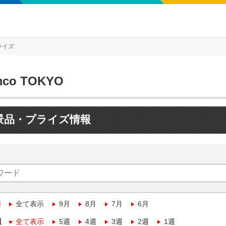
ライズ
mco TOKYO
景品・プライズ情報
月
全て表示
9月
8月
7月
6月
週
全て表示
5週
4週
3週
2週
1週