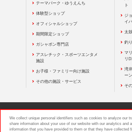
テーマパーク・ゆうえんち
ト
体験型ショップ
ジ
イ
オフィシャルショップ
太
期間限定ショップ
釣
ガシャポン専門店
マ
アスレチック・スポーツエンタメ
リD
施設
湾
お子様・ファミリー向け施設
ーン
その他の施設・サービス
そ
関連会社
サステナビリティ
We collect unique personal identifiers such as cookies to analyze our t
share information about your use of our website with our analytics and 
information that you have provided to them or that they have collected f
食品のご提