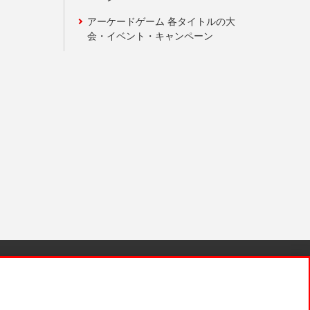
アーケードゲーム 各タイトルの大
会・イベント・キャンペーン
針と検証結果
お取引先さまとともに
お問い合わせ