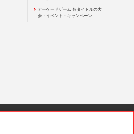
アーケードゲーム 各タイトルの大
会・イベント・キャンペーン
針と検証結果
お取引先さまとともに
お問い合わせ