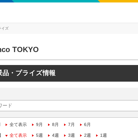
ライズ
mco TOKYO
景品・プライズ情報
月
全て表示
9月
8月
7月
6月
週
全て表示
5週
4週
3週
2週
1週