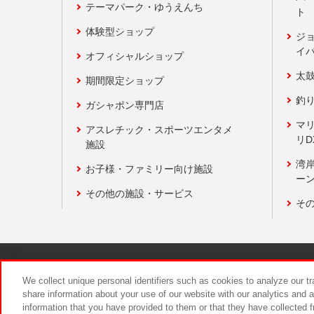
テーマパーク・ゆうえんち
ト
体験型ショップ
ジ
イ
オフィシャルショップ
太
期間限定ショップ
釣
ガシャポン専門店
マ
アスレチック・スポーツエンタメ
リD
施設
湾
お子様・ファミリー向け施設
ーン
その他の施設・サービス
そ
関連会社
サステナビリティ
We collect unique personal identifiers such as cookies to analyze our t
share information about your use of our website with our analytics and 
information that you have provided to them or that they have collected f
食品のご提