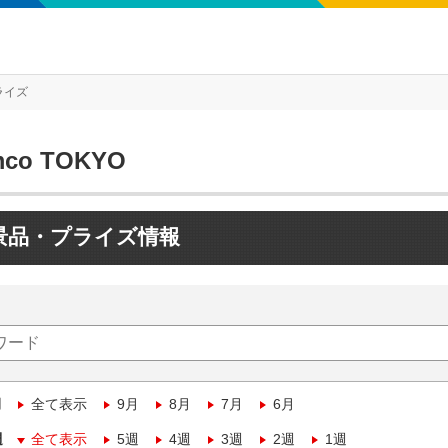
ライズ
mco TOKYO
景品・プライズ情報
月
全て表示
9月
8月
7月
6月
週
全て表示
5週
4週
3週
2週
1週