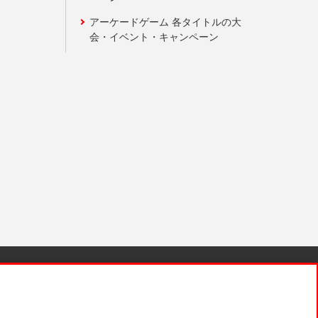
アーケードゲーム 各タイトルの大
会・イベント・キャンペーン
針と検証結果
お取引先さまとともに
お問い合わせ