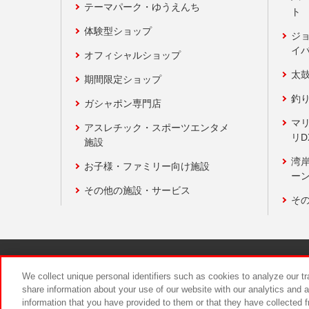
テーマパーク・ゆうえんち
ト
体験型ショップ
ジ
イ
オフィシャルショップ
太
期間限定ショップ
釣
ガシャポン専門店
マ
アスレチック・スポーツエンタメ
リD
施設
湾
お子様・ファミリー向け施設
ーン
その他の施設・サービス
そ
関連会社
サステナビリティ
We collect unique personal identifiers such as cookies to analyze our t
share information about your use of our website with our analytics and 
information that you have provided to them or that they have collected f
食品のご提