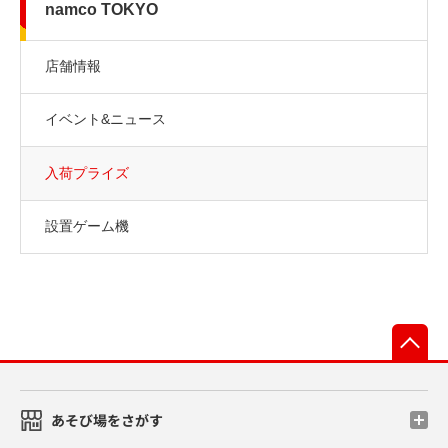
namco TOKYO
店舗情報
イベント&ニュース
入荷プライズ
設置ゲーム機
先
あそび場をさがす