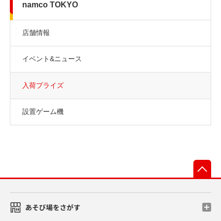
namco TOKYO
店舗情報
イベント&ニュース
入荷プライズ
設置ゲーム機
先
あそび場をさがす