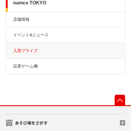
namco TOKYO
店舗情報
イベント&ニュース
入荷プライズ
設置ゲーム機
先
あそび場をさがす