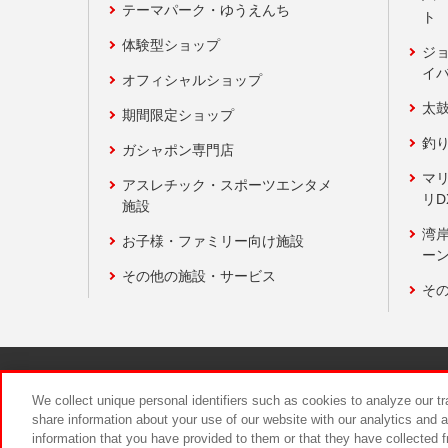
テーマパーク・ゆうえんち
ト
体験型ショップ
ジ
イ
オフィシャルショップ
太
期間限定ショップ
釣
ガシャポン専門店
マ
アスレチック・スポーツエンタメ
リD
施設
湾
お子様・ファミリー向け施設
ーン
その他の施設・サービス
そ
関連会社
サステナビリティ
We collect unique personal identifiers such as cookies to analyze our t
share information about your use of our website with our analytics and 
information that you have provided to them or that they have collected f
食品のご提