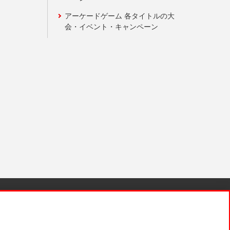
アーケードゲーム 各タイトルの大
会・イベント・キャンペーン
針と検証結果
お取引先さまとともに
お問い合わせ