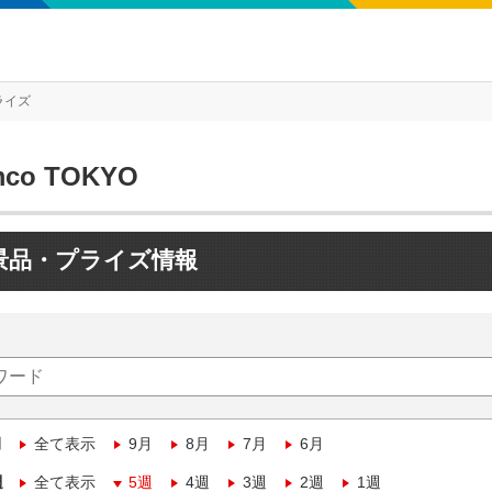
ライズ
mco TOKYO
景品・プライズ情報
月
全て表示
9月
8月
7月
6月
週
全て表示
5週
4週
3週
2週
1週