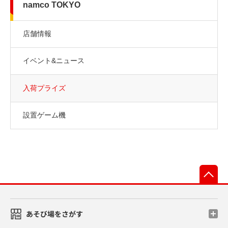
namco TOKYO
店舗情報
イベント&ニュース
入荷プライズ
設置ゲーム機
先
あそび場をさがす