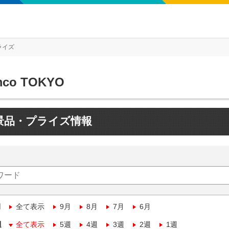
ライズ
mco TOKYO
景品・プライズ情報
月
全て表示
9月
8月
7月
6月
週
全て表示
5週
4週
3週
2週
1週