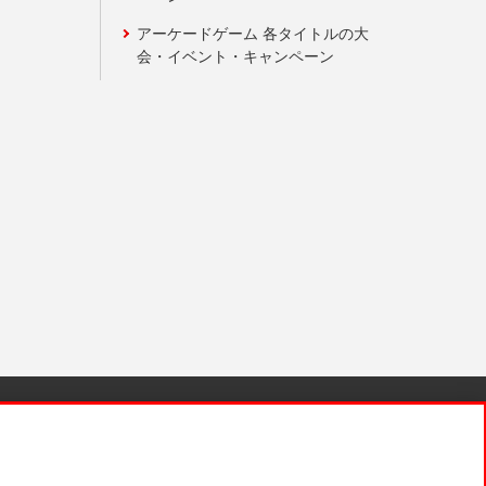
アーケードゲーム 各タイトルの大
会・イベント・キャンペーン
針と検証結果
お取引先さまとともに
お問い合わせ