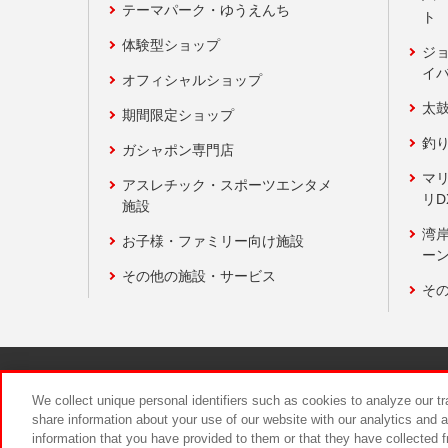
テーマパーク・ゆうえんち
ト
体験型ショップ
ジ
イ
オフィシャルショップ
太
期間限定ショップ
釣
ガシャポン専門店
マ
アスレチック・スポーツエンタメ
リD
施設
湾
お子様・ファミリー向け施設
ーン
その他の施設・サービス
そ
関連会社
サステナビリティ
We collect unique personal identifiers such as cookies to analyze our t
share information about your use of our website with our analytics and 
information that you have provided to them or that they have collected f
食品のご提