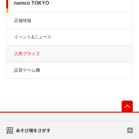
namco TOKYO
店舗情報
イベント&ニュース
入荷プライズ
設置ゲーム機
先
あそび場をさがす