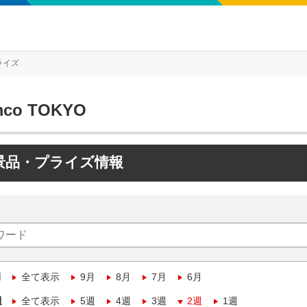
ライズ
mco TOKYO
景品・プライズ情報
月
全て表示
9月
8月
7月
6月
週
全て表示
5週
4週
3週
2週
1週