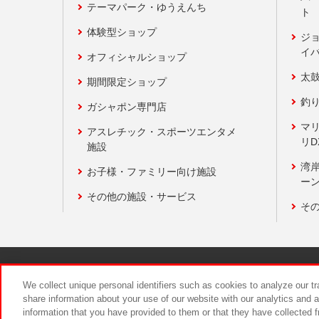
テーマパーク・ゆうえんち
ト
体験型ショップ
ジ
イ
オフィシャルショップ
太
期間限定ショップ
釣
ガシャポン専門店
マ
アスレチック・スポーツエンタメ
リD
施設
湾
お子様・ファミリー向け施設
ーン
その他の施設・サービス
そ
関連会社
サステナビリティ
We collect unique personal identifiers such as cookies to analyze our t
share information about your use of our website with our analytics and 
information that you have provided to them or that they have collected f
食品のご提