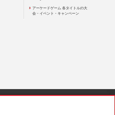
アーケードゲーム 各タイトルの大
会・イベント・キャンペーン
針と検証結果
お取引先さまとともに
お問い合わせ