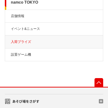
namco TOKYO
店舗情報
イベント&ニュース
入荷プライズ
設置ゲーム機
先
あそび場をさがす