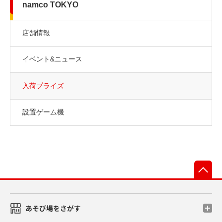
namco TOKYO
店舗情報
イベント&ニュース
入荷プライズ
設置ゲーム機
先
あそび場をさがす