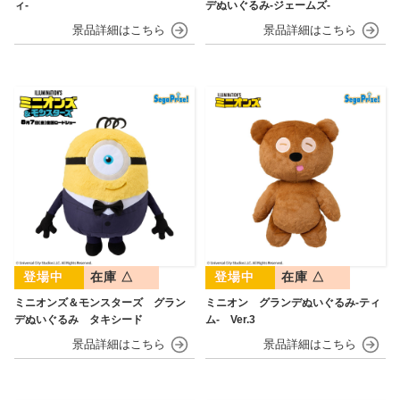
ィ‐
デぬいぐるみ‐ジェームズ‐
在庫 △
在庫 △
ミニオンズ＆モンスターズ グラン
ミニオン グランデぬいぐるみ‐ティ
デぬいぐるみ タキシード
ム‐ Ver.3