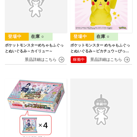
在庫 ○
在庫 ○
ポケットモンスターめちゃもふぐっ
ポケットモンスター めちゃもふぐっ
とぬいぐるみ～カイリュー～
とぬいぐるみ～ピカチュウ～びっく
りver.
稼働中