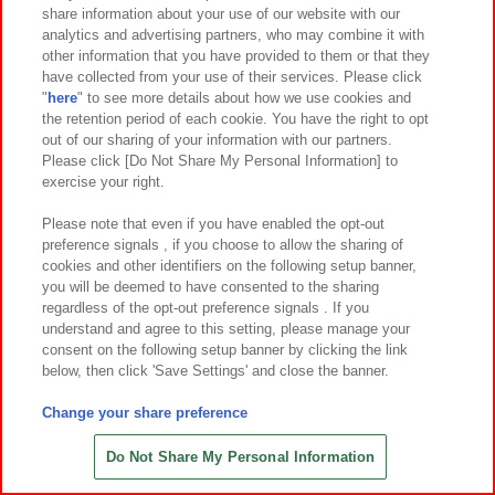
share information about your use of our website with our
analytics and advertising partners, who may combine it with
other information that you have provided to them or that they
have collected from your use of their services. Please click
"
here
" to see more details about how we use cookies and
the retention period of each cookie. You have the right to opt
out of our sharing of your information with our partners.
Please click [Do Not Share My Personal Information] to
exercise your right.
Please note that even if you have enabled the opt-out
preference signals , if you choose to allow the sharing of
cookies and other identifiers on the following setup banner,
在庫 ○
在庫 ○
you will be deemed to have consented to the sharing
regardless of the opt-out preference signals . If you
サンリオキャラクターズ カワイイ
ネガティヴハッピィ マスコットキー
understand and agree to this setting, please manage your
まみれ-星まみれ(イエロー)- ミニマス
ホルダー
consent on the following setup banner by clicking the link
コット
below, then click 'Save Settings' and close the banner.
Change your share preference
Do Not Share My Personal Information