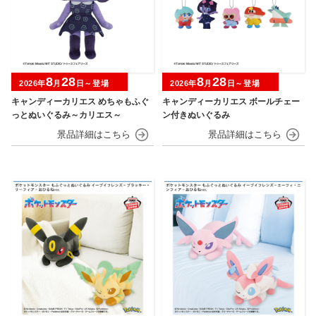
8
28
8
28
2026年
月
日～登場
2026年
月
日～登場
キャンディーカリエス めちゃもふぐ
キャンディーカリエス ボールチェー
っとぬいぐるみ～カリエス～
ン付きぬいぐるみ