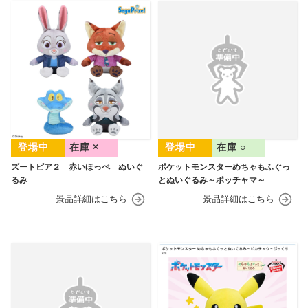
在庫 ×
在庫 ○
ズートピア２ 赤いほっぺ ぬいぐ
ポケットモンスターめちゃもふぐっ
るみ
とぬいぐるみ～ポッチャマ～