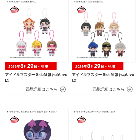
8
29
8
29
2026年
月
日～登場
2026年
月
日～登場
アイドルマスター SideM ほわぬいvo
アイドルマスター SideM ほわぬいvo
l.1
l.2