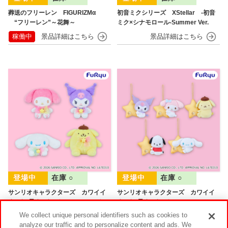
葬送のフリーレン FIGURIZMα
初音ミクシリーズ XStellar ‐初音
“フリーレン”～花舞～
ミク×シナモロール‐Summer Ver.
稼働中
在庫 ○
在庫 ○
サンリオキャラクターズ カワイイ
サンリオキャラクターズ カワイイ
まみれ-星まみれ(イエロー)- ぬいぐる
まみれ-星まみれ(イエロー)- マスコッ
み
ト
We collect unique personal identifiers such as cookies to
analyze our traffic and to personalize content and ads. We