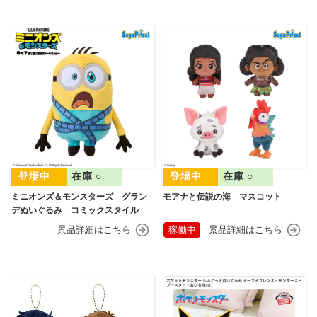
在庫 ○
在庫 ○
ミニオンズ＆モンスターズ グラン
モアナと伝説の海 マスコット
デぬいぐるみ コミックスタイル
稼働中