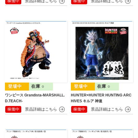
稼働中
稼働中
在庫 ○
在庫 ○
ワンピース Grandista-MARSHALL.
HUNTER×HUNTER HUNTING ARC
D.TEACH-
HIVES キルア 神速
稼働中
稼働中