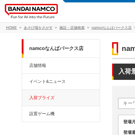
HOME
あそび場をさがす
施設・店舗検索
namcoなんばパークス店
na
namcoなんばパークス店
店舗情報
入荷
イベント&ニュース
入荷プライズ
設置ゲーム機
登場
登場