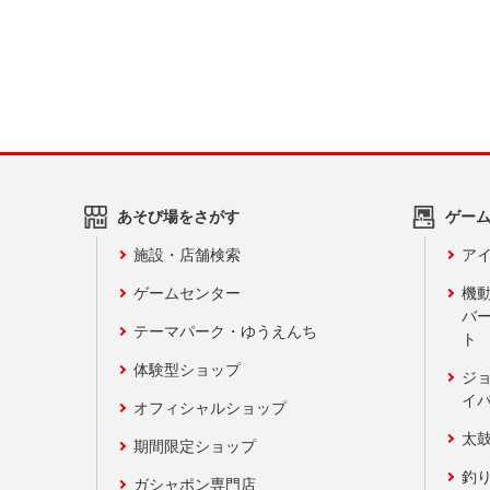
あそび場をさがす
ゲー
施設・店舗検索
アイ
ゲームセンター
機
バ
テーマパーク・ゆうえんち
ト
体験型ショップ
ジ
イ
オフィシャルショップ
太
期間限定ショップ
釣
ガシャポン専門店