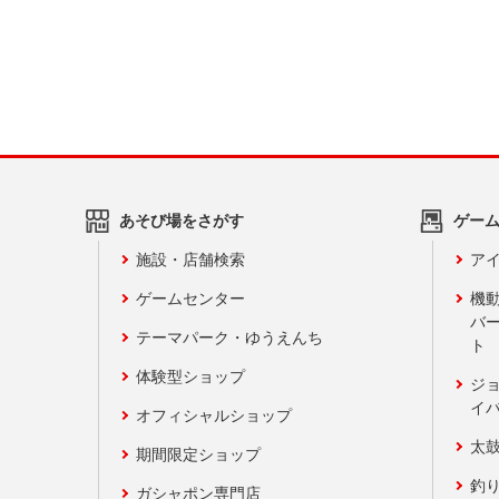
あそび場をさがす
ゲー
施設・店舗検索
アイ
ゲームセンター
機
バ
テーマパーク・ゆうえんち
ト
体験型ショップ
ジ
イ
オフィシャルショップ
太
期間限定ショップ
釣
ガシャポン専門店