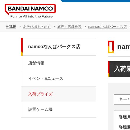
HOME
あそび場をさがす
施設・店舗検索
namcoなんばパークス店
na
namcoなんばパークス店
店舗情報
入荷
イベント&ニュース
入荷プライズ
設置ゲーム機
登場
登場