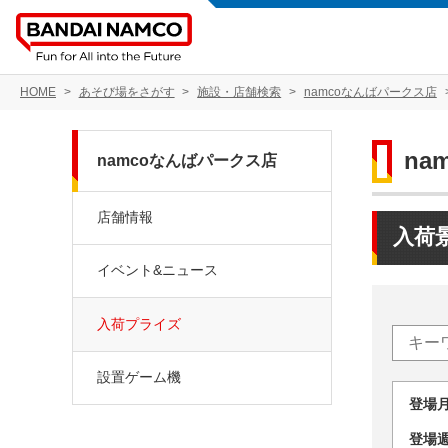
HOME
あそび場をさがす
施設・店舗検索
namcoなんばパークス店
na
namcoなんばパークス店
店舗情報
入荷
イベント&ニュース
入荷プライズ
設置ゲーム機
登場
登場