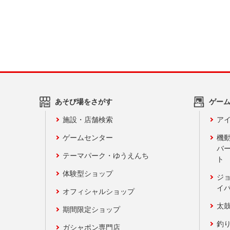
あそび場をさがす
ゲー
施設・店舗検索
アイ
ゲームセンター
機
バ
テーマパーク・ゆうえんち
ト
体験型ショップ
ジ
イ
オフィシャルショップ
太
期間限定ショップ
釣
ガシャポン専門店