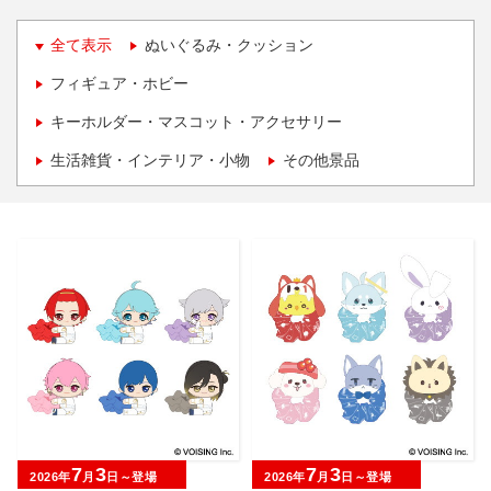
全て表示
ぬいぐるみ・クッション
フィギュア・ホビー
キーホルダー・マスコット・アクセサリー
生活雑貨・インテリア・小物
その他景品
7
3
7
3
2026年
月
日～登場
2026年
月
日～登場