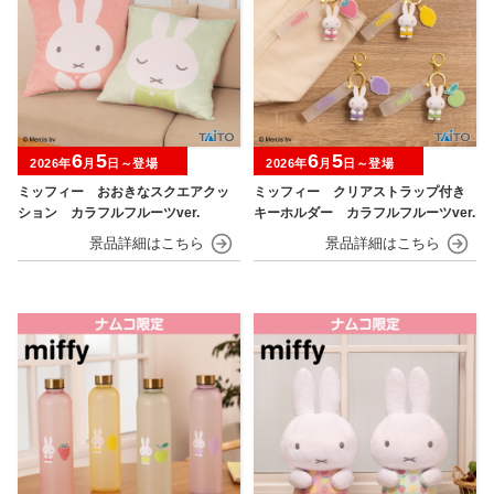
6
5
6
5
2026年
月
日～登場
2026年
月
日～登場
ミッフィー おおきなスクエアクッ
ミッフィー クリアストラップ付き
ション カラフルフルーツver.
キーホルダー カラフルフルーツver.