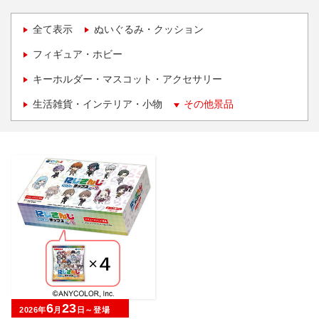
全て表示
ぬいぐるみ・クッション
フィギュア・ホビー
キーホルダー・マスコット・アクセサリー
生活雑貨・インテリア・小物
その他景品
6
23
2026年
月
日～登場