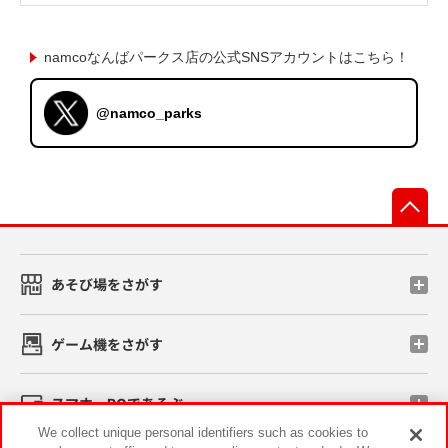
namcoなんばパークス店の公式SNSアカウントはこちら！
@namco_parks
先
あそび場をさがす
ゲーム機をさがす
スマホ・PCであそぶ
We collect unique personal identifiers such as cookies to