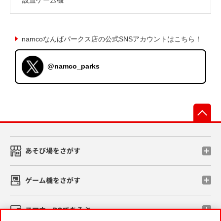
namcoなんばパークス店の公式SNSアカウントはこちら！
@namco_parks
先
あそび場をさがす
ゲーム機をさがす
スマホ・PCであそぶ