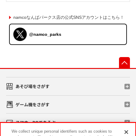
namcoなんばパークス店の公式SNSアカウントはこちら！
@namco_parks
先
あそび場をさがす
ゲーム機をさがす
スマホ・PCであそぶ
We collect unique personal identifiers such as cookies to