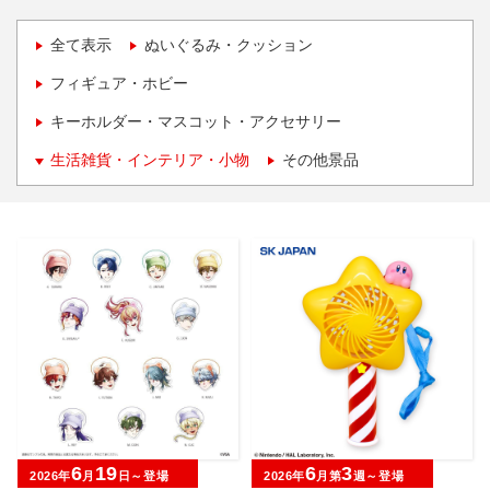
全て表示
ぬいぐるみ・クッション
フィギュア・ホビー
キーホルダー・マスコット・アクセサリー
生活雑貨・インテリア・小物
その他景品
6
19
6
3
2026年
月
日～登場
2026年
月第
週～登場