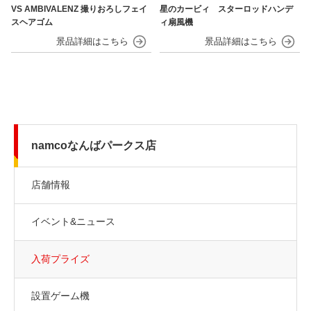
VS AMBIVALENZ 撮りおろしフェイ
星のカービィ スターロッドハンデ
スヘアゴム
ィ扇風機
namcoなんばパークス店
店舗情報
イベント&ニュース
入荷プライズ
設置ゲーム機