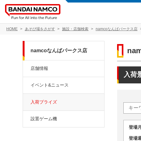
HOME
あそび場をさがす
施設・店舗検索
namcoなんばパークス店
na
namcoなんばパークス店
店舗情報
入荷
イベント&ニュース
入荷プライズ
設置ゲーム機
登場
登場