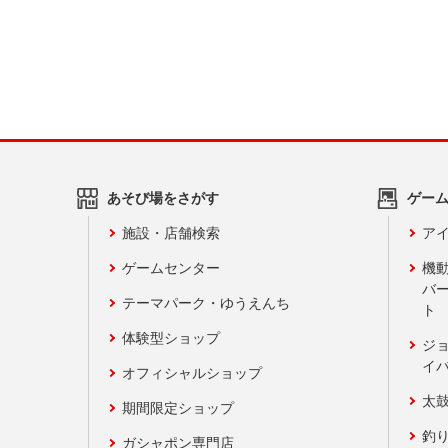
あそび場をさがす
ゲー
施設・店舗検索
アイ
ゲームセンター
機
バ
テーマパーク・ゆうえんち
ト
体験型ショップ
ジ
イ
オフィシャルショップ
太
期間限定ショップ
釣
ガシャポン専門店