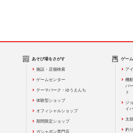
あそび場をさがす
ゲー
施設・店舗検索
アイ
ゲームセンター
機
バ
テーマパーク・ゆうえんち
ト
体験型ショップ
ジ
イ
オフィシャルショップ
太
期間限定ショップ
釣
ガシャポン専門店