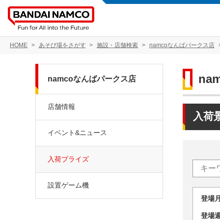
HOME
あそび場をさがす
施設・店舗検索
namcoなんばパークス店
na
namcoなんばパークス店
店舗情報
入荷
イベント&ニュース
入荷プライズ
設置ゲーム機
登場
登場