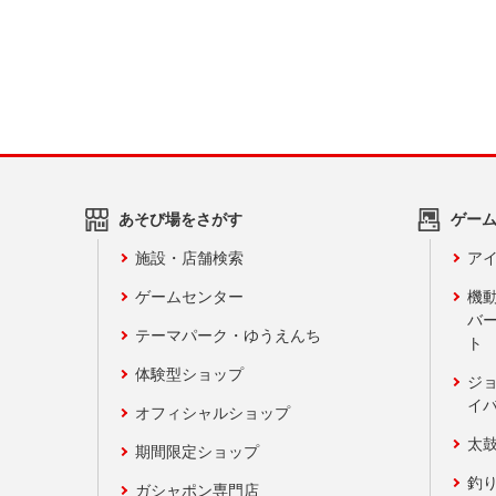
あそび場をさがす
ゲー
施設・店舗検索
アイ
ゲームセンター
機
バ
テーマパーク・ゆうえんち
ト
体験型ショップ
ジ
イ
オフィシャルショップ
太
期間限定ショップ
釣
ガシャポン専門店