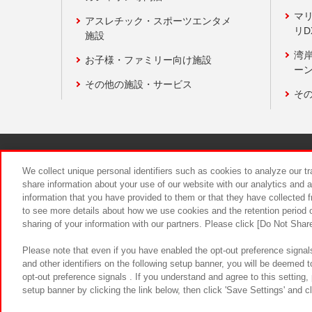
マ
アスレチック・スポーツエンタメ
リD
施設
湾
お子様・ファミリー向け施設
ーン
その他の施設・サービス
そ
関連会社
サステナビリティ
We collect unique personal identifiers such as cookies to analyze our t
share information about your use of our website with our analytics and 
information that you have provided to them or that they have collected f
食品のご提
to see more details about how we use cookies and the retention period o
sharing of your information with our partners. Please click [Do Not Shar
Please note that even if you have enabled the opt-out preference signals
and other identifiers on the following setup banner, you will be deemed 
opt-out preference signals . If you understand and agree to this setting
setup banner by clicking the link below, then click 'Save Settings' and c
©Bandai Namco Amusement Inc.
©Ba