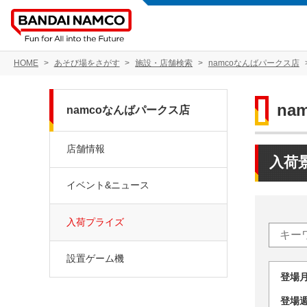
HOME
あそび場をさがす
施設・店舗検索
namcoなんばパークス店
na
namcoなんばパークス店
店舗情報
入荷
イベント&ニュース
入荷プライズ
設置ゲーム機
登場
登場