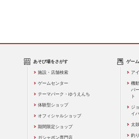
あそび場をさがす
ゲー
施設・店舗検索
アイ
ゲームセンター
機
バ
テーマパーク・ゆうえんち
ト
体験型ショップ
ジ
イ
オフィシャルショップ
太
期間限定ショップ
釣
ガシャポン専門店