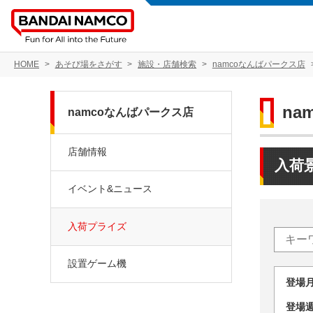
HOME
あそび場をさがす
施設・店舗検索
namcoなんばパークス店
na
namcoなんばパークス店
店舗情報
入荷
イベント&ニュース
入荷プライズ
設置ゲーム機
登場
登場