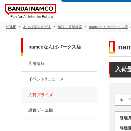
HOME
あそび場をさがす
施設・店舗検索
namcoなんばパークス店
na
namcoなんばパークス店
店舗情報
入荷
イベント&ニュース
入荷プライズ
設置ゲーム機
登場
登場