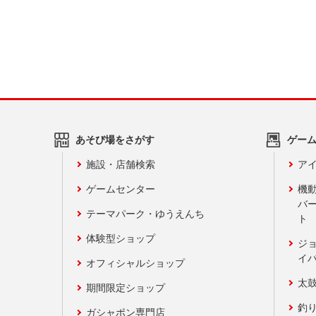
あそび場をさがす
ゲー
施設・店舗検索
アイ
ゲームセンター
機
バ
テーマパーク・ゆうえんち
ト
体験型ショップ
ジ
イ
オフィシャルショップ
太
期間限定ショップ
釣
ガシャポン専門店