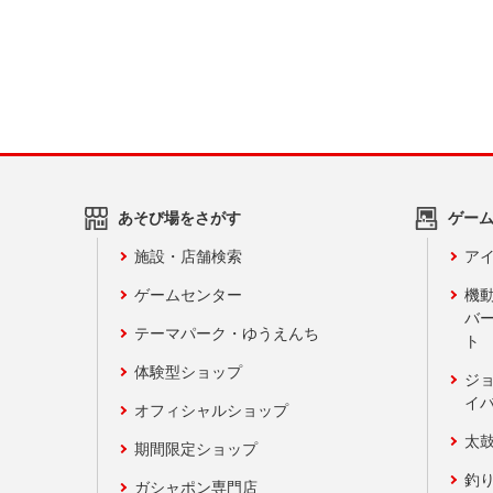
あそび場をさがす
ゲー
施設・店舗検索
アイ
ゲームセンター
機
バ
テーマパーク・ゆうえんち
ト
体験型ショップ
ジ
イ
オフィシャルショップ
太
期間限定ショップ
釣
ガシャポン専門店