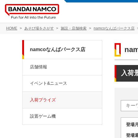
HOME
あそび場をさがす
施設・店舗検索
namcoなんばパークス店
na
namcoなんばパークス店
店舗情報
入荷
イベント&ニュース
入荷プライズ
設置ゲーム機
登場
登場