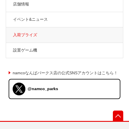
店舗情報
イベント&ニュース
入荷プライズ
設置ゲーム機
namcoなんばパークス店の公式SNSアカウントはこちら！
@namco_parks
先