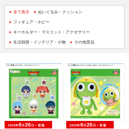
全て表示
ぬいぐるみ・クッション
フィギュア・ホビー
キーホルダー・マスコット・アクセサリー
生活雑貨・インテリア・小物
その他景品
6
26
6
26
2026年
月
日～登場
2026年
月
日～登場