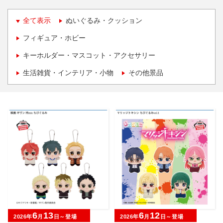
全て表示
ぬいぐるみ・クッション
フィギュア・ホビー
キーホルダー・マスコット・アクセサリー
生活雑貨・インテリア・小物
その他景品
6
13
6
12
2026年
月
日～登場
2026年
月
日～登場