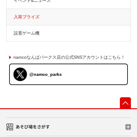
イベント&ニュース
入荷プライズ
設置ゲーム機
namcoなんばパークス店の公式SNSアカウントはこちら！
@namco_parks
先
あそび場をさがす