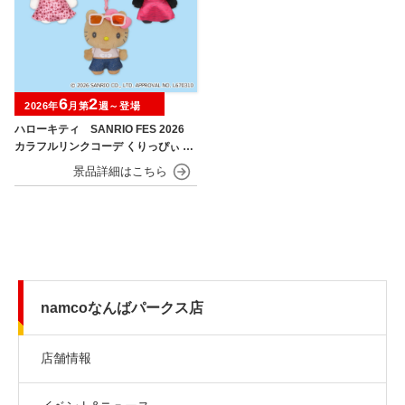
6
2
2026年
月第
週～登場
ハローキティ SANRIO FES 2026
カラフルリンクコーデ くりっぴぃ ぬ
いぐるみ
namcoなんばパークス店
店舗情報