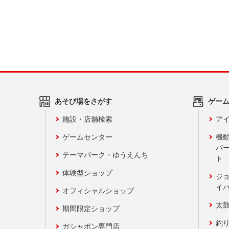
あそび場をさがす
ゲー
施設・店舗検索
アイ
ゲームセンター
機
バ
テーマパーク・ゆうえんち
ト
体験型ショップ
ジ
イ
オフィシャルショップ
太
期間限定ショップ
釣
ガシャポン専門店