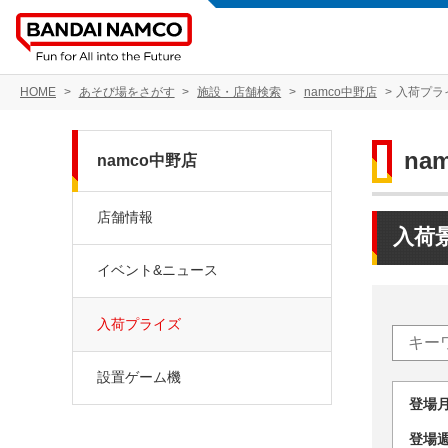
HOME
あそび場をさがす
施設・店舗検索
namco中野店
入荷プラ
na
namco中野店
店舗情報
入荷
イベント&ニュース
入荷プライズ
設置ゲーム機
登場
登場