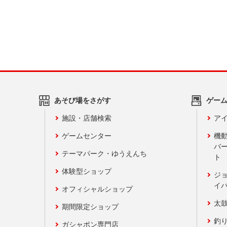
あそび場をさがす
ゲー
施設・店舗検索
アイ
ゲームセンター
機
バ
テーマパーク・ゆうえんち
ト
体験型ショップ
ジ
イ
オフィシャルショップ
太
期間限定ショップ
釣
ガシャポン専門店