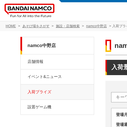
HOME
あそび場をさがす
施設・店舗検索
namco中野店
入荷プラ
na
namco中野店
店舗情報
入荷
イベント&ニュース
入荷プライズ
設置ゲーム機
登場
登場