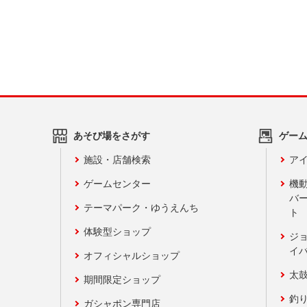
あそび場をさがす
ゲー
施設・店舗検索
アイ
ゲームセンター
機
バ
テーマパーク・ゆうえんち
ト
体験型ショップ
ジ
イ
オフィシャルショップ
太
期間限定ショップ
釣
ガシャポン専門店