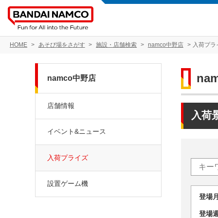
HOME
あそび場をさがす
施設・店舗検索
namco中野店
入荷プラ
na
namco中野店
店舗情報
入荷
イベント&ニュース
入荷プライズ
設置ゲーム機
登場
登場